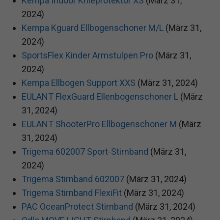
Kempa Indoor Knieprotektor XS
(März 31,
2024)
Kempa Kguard Ellbogenschoner M/L
(März 31,
2024)
SportsFlex Kinder Armstulpen Pro
(März 31,
2024)
Kempa Ellbogen Support XXS
(März 31, 2024)
EULANT FlexGuard Ellenbogenschoner L
(März
31, 2024)
EULANT ShooterPro Ellbogenschoner M
(März
31, 2024)
Trigema 602007 Sport-Stirnband
(März 31,
2024)
Trigema Stirnband 602007
(März 31, 2024)
Trigema Stirnband FlexiFit
(März 31, 2024)
PAC OceanProtect Stirnband
(März 31, 2024)