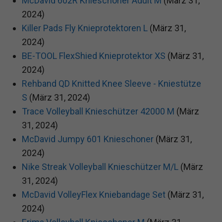
McDavid 602R Knieschoner Adult M
(März 31,
2024)
Killer Pads Fly Knieprotektoren L
(März 31,
2024)
BE-TOOL FlexShied Knieprotektor XS
(März 31,
2024)
Rehband QD Knitted Knee Sleeve - Kniestütze
S
(März 31, 2024)
Trace Volleyball Knieschützer 42000 M
(März
31, 2024)
McDavid Jumpy 601 Knieschoner
(März 31,
2024)
Nike Streak Volleyball Knieschützer M/L
(März
31, 2024)
McDavid VolleyFlex Kniebandage Set
(März 31,
2024)