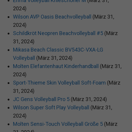
Erima Volleyball Knieschoner M
(März 31,
2024)
Wilson AVP Oasis Beachvolleyball
(März 31,
2024)
Schildkröt Neopren Beachvolleyball #5
(März
31, 2024)
Mikasa Beach Classic BV543C-VXA-LG
Volleyball
(März 31, 2024)
Molten Elefantenhaut Kinderhandball
(März 31,
2024)
Sport-Thieme Skin Volleyball Soft-Foam
(März
31, 2024)
JC Gens Volleyball Pro 5
(März 31, 2024)
Wilson Super Soft Play Volleyball
(März 31,
2024)
Molten Sensi-Touch Volleyball Größe 5
(März