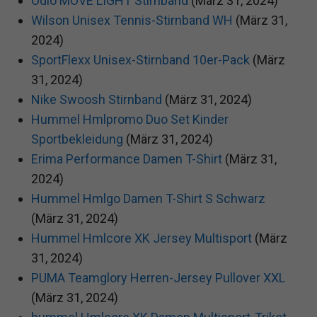
Odlo MOVE LIGHT Stirnband
(März 31, 2024)
Wilson Unisex Tennis-Stirnband WH
(März 31,
2024)
SportFlexx Unisex-Stirnband 10er-Pack
(März
31, 2024)
Nike Swoosh Stirnband
(März 31, 2024)
Hummel Hmlpromo Duo Set Kinder
Sportbekleidung
(März 31, 2024)
Erima Performance Damen T-Shirt
(März 31,
2024)
Hummel Hmlgo Damen T-Shirt S Schwarz
(März 31, 2024)
Hummel Hmlcore XK Jersey Multisport
(März
31, 2024)
PUMA Teamglory Herren-Jersey Pullover XXL
(März 31, 2024)