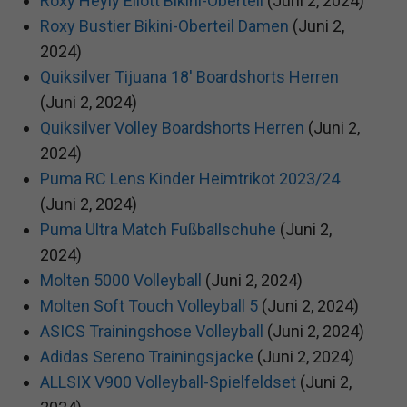
Roxy Heyly Eliott Bikini-Oberteil
(Juni 2, 2024)
Roxy Bustier Bikini-Oberteil Damen
(Juni 2,
2024)
Quiksilver Tijuana 18' Boardshorts Herren
(Juni 2, 2024)
Quiksilver Volley Boardshorts Herren
(Juni 2,
2024)
Puma RC Lens Kinder Heimtrikot 2023/24
(Juni 2, 2024)
Puma Ultra Match Fußballschuhe
(Juni 2,
2024)
Molten 5000 Volleyball
(Juni 2, 2024)
Molten Soft Touch Volleyball 5
(Juni 2, 2024)
ASICS Trainingshose Volleyball
(Juni 2, 2024)
Adidas Sereno Trainingsjacke
(Juni 2, 2024)
ALLSIX V900 Volleyball-Spielfeldset
(Juni 2,