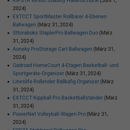
KIPSTA VB900 Stability Hallenschuhe
(Juni 1,
2024)
EXTCCT SportMaster Rollbarer 4-Ebenen
Ballwagen
(März 31, 2024)
Sttoraboks StaplerPro Ballwagen Duo
(März
31, 2024)
Aoneky ProStorage Cart Ballwagen
(März 31,
2024)
Gadroad HomeCourt 4-Etagen Basketball- und
Sportgeräte-Organizer
(März 31, 2024)
Lineslife Rollender Ballkäfig Organizer
(März
31, 2024)
EXTCCT Kippball Pro Basketballständer
(März
31, 2024)
PowerNet Volleyball-Wagen Pro
(März 31,
2024)