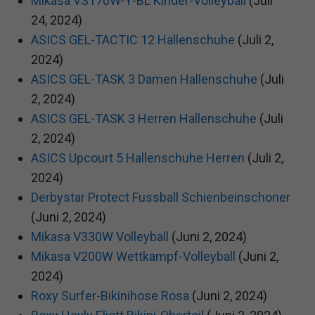
Mikasa VS170W-Y-BL Kinder-Volleyball
(Juli
24, 2024)
ASICS GEL-TACTIC 12 Hallenschuhe
(Juli 2,
2024)
ASICS GEL-TASK 3 Damen Hallenschuhe
(Juli
2, 2024)
ASICS GEL-TASK 3 Herren Hallenschuhe
(Juli
2, 2024)
ASICS Upcourt 5 Hallenschuhe Herren
(Juli 2,
2024)
Derbystar Protect Fussball Schienbeinschoner
(Juni 2, 2024)
Mikasa V330W Volleyball
(Juni 2, 2024)
Mikasa V200W Wettkampf-Volleyball
(Juni 2,
2024)
Roxy Surfer-Bikinihose Rosa
(Juni 2, 2024)