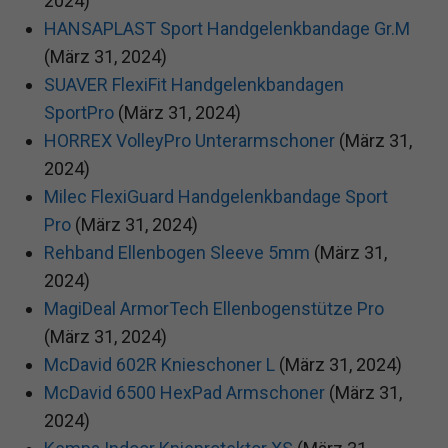
2024)
HANSAPLAST Sport Handgelenkbandage Gr.M
(März 31, 2024)
SUAVER FlexiFit Handgelenkbandagen
SportPro
(März 31, 2024)
HORREX VolleyPro Unterarmschoner
(März 31,
2024)
Milec FlexiGuard Handgelenkbandage Sport
Pro
(März 31, 2024)
Rehband Ellenbogen Sleeve 5mm
(März 31,
2024)
MagiDeal ArmorTech Ellenbogenstütze Pro
(März 31, 2024)
McDavid 602R Knieschoner L
(März 31, 2024)
McDavid 6500 HexPad Armschoner
(März 31,
2024)