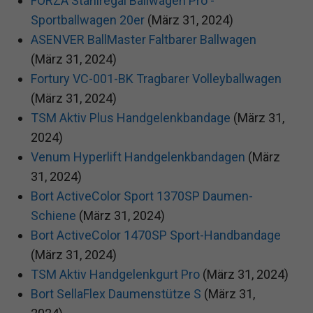
FORZA Stahlregal Ballwagen Pro -
Sportballwagen 20er
(März 31, 2024)
ASENVER BallMaster Faltbarer Ballwagen
(März 31, 2024)
Fortury VC-001-BK Tragbarer Volleyballwagen
(März 31, 2024)
TSM Aktiv Plus Handgelenkbandage
(März 31,
2024)
Venum Hyperlift Handgelenkbandagen
(März
31, 2024)
Bort ActiveColor Sport 1370SP Daumen-
Schiene
(März 31, 2024)
Bort ActiveColor 1470SP Sport-Handbandage
(März 31, 2024)
TSM Aktiv Handgelenkgurt Pro
(März 31, 2024)
Bort SellaFlex Daumenstütze S
(März 31,