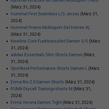
hummel Hmlcore XK Damen Multisport-Trikot
(März 31, 2024)
Hummel First Seamless L/S Jersey
(März 31,
2024)
Hummel Promo Multisport-Set Herren XL
(März 31, 2024)
Newline Core Funktionsshirt Damen S/S
(März
31, 2024)
adidas Essentials Slim Shorts Damen
(März
31, 2024)
Sportkind Performance Shorts Damen L
(März
31, 2024)
Erima Rio 2.0 Damen Shorts
(März 31, 2024)
PUMA Drycell Trainingsshorts M
(März 31,
2024)
Erima Verona Damen Tight
(März 31, 2024)