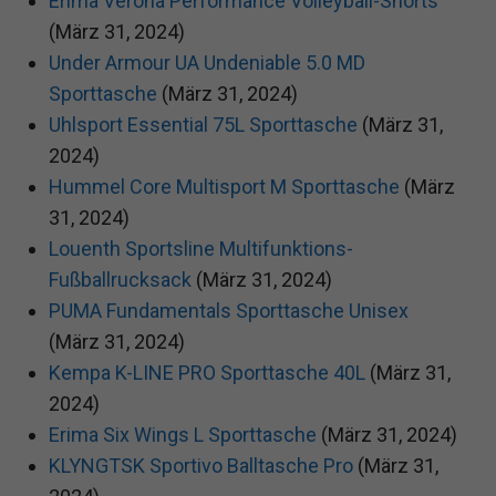
Erima Verona Performance Volleyball-Shorts
(März 31, 2024)
Under Armour UA Undeniable 5.0 MD
Sporttasche
(März 31, 2024)
Uhlsport Essential 75L Sporttasche
(März 31,
2024)
Hummel Core Multisport M Sporttasche
(März
31, 2024)
Louenth Sportsline Multifunktions-
Fußballrucksack
(März 31, 2024)
PUMA Fundamentals Sporttasche Unisex
(März 31, 2024)
Kempa K-LINE PRO Sporttasche 40L
(März 31,
2024)
Erima Six Wings L Sporttasche
(März 31, 2024)
KLYNGTSK Sportivo Balltasche Pro
(März 31,