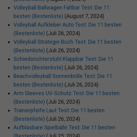
Volleyball Ballwagen Faltbar Test: Die 11
besten (Bestenliste)
(August 7, 2024)
Volleyball Aufkleber Auto Test: Die 11 besten
(Bestenliste)
(Juli 26, 2024)
Volleyball Strategie Buch Test: Die 11 besten
(Bestenliste)
(Juli 26, 2024)
Schiedsrichterstuhl Klappbar Test: Die 11
besten (Bestenliste)
(Juli 26, 2024)
Beachvolleyball Sonnenbrille Test: Die 11
besten (Bestenliste)
(Juli 26, 2024)
Arm Sleeves UV-Schutz Test: Die 11 besten
(Bestenliste)
(Juli 26, 2024)
Trainerpfeife Laut Test: Die 11 besten
(Bestenliste)
(Juli 26, 2024)
Aufblasbare Spielbälle Test: Die 11 besten
(Bestenliste)
(Juli 25, 2024)