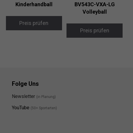
Kinderhandball
BV543C-VXA-LG
Volleyball
Preis prüfen
Preis prüfen
Folge Uns
Newsletter
(in Planung)
YouTube
(50+ Sportarten)