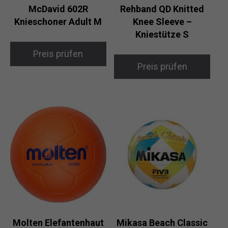
McDavid 602R
Rehband QD Knitted
Knieschoner Adult M
Knee Sleeve –
Kniestütze S
Preis prüfen
Preis prüfen
Molten Elefantenhaut
Mikasa Beach Classic