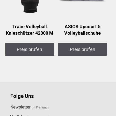
Trace Volleyball
ASICS Upcourt 5
Knieschützer 42000 M
Volleyballschuhe
Preis prüfen
Preis prüfen
Folge Uns
Newsletter
(in Planung)