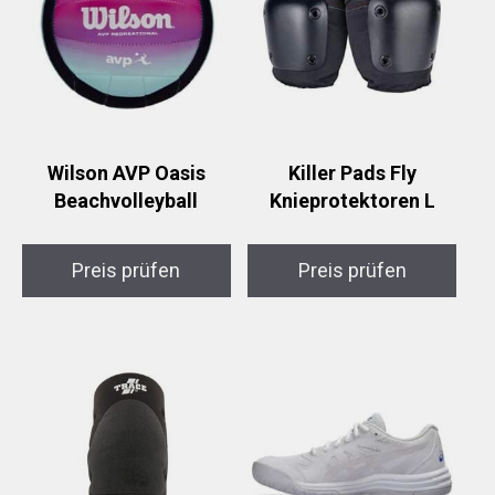
Wilson AVP Oasis
Killer Pads Fly
Beachvolleyball
Knieprotektoren L
Preis prüfen
Preis prüfen