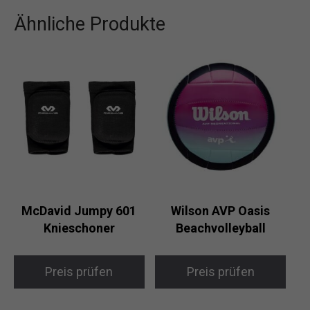
Ähnliche Produkte
McDavid Jumpy 601
Wilson AVP Oasis
Knieschoner
Beachvolleyball
Preis prüfen
Preis prüfen