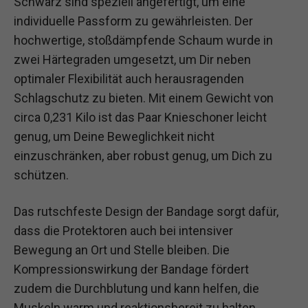
Schwarz sind speziell angefertigt, um eine
individuelle Passform zu gewährleisten. Der
hochwertige, stoßdämpfende Schaum wurde in
zwei Härtegraden umgesetzt, um Dir neben
optimaler Flexibilität auch herausragenden
Schlagschutz zu bieten. Mit einem Gewicht von
circa 0,231 Kilo ist das Paar Knieschoner leicht
genug, um Deine Beweglichkeit nicht
einzuschränken, aber robust genug, um Dich zu
schützen.
Das rutschfeste Design der Bandage sorgt dafür,
dass die Protektoren auch bei intensiver
Bewegung an Ort und Stelle bleiben. Die
Kompressionswirkung der Bandage fördert
zudem die Durchblutung und kann helfen, die
Muskeln warm und reaktionsbereit zu halten.