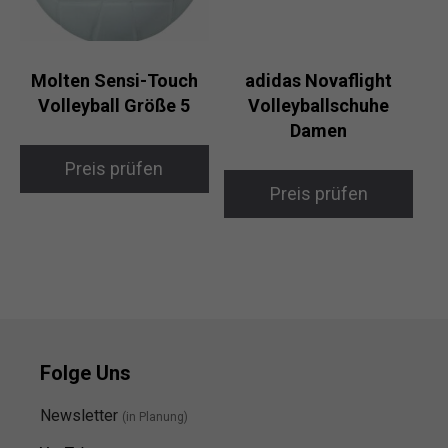
Molten Sensi-Touch
adidas Novaflight
Volleyball Größe 5
Volleyballschuhe
Damen
Preis prüfen
Preis prüfen
Folge Uns
Newsletter
(in Planung)