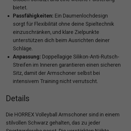
bietet.
Passfähigkeiten:
Ein Daumenlochdesign
sorgt für Flexibilität ohne deine Spieltechnik
einzuschränken, und klare Zielpunkte
unterstützen dich beim Ausrichten deiner
Schläge.
Anpassung:
Doppellagige Silikon-Anti-Rutsch-
Streifen im Inneren garantieren einen sicheren
Sitz, damit der Armschoner selbst bei
intensivem Training nicht verrutscht.
Details
Die HORREX Volleyball Armschoner sind in einem
stilvollen Schwarz gehalten, das zu jeder
Sportgarderobe passt. Die verstärkten Nähte