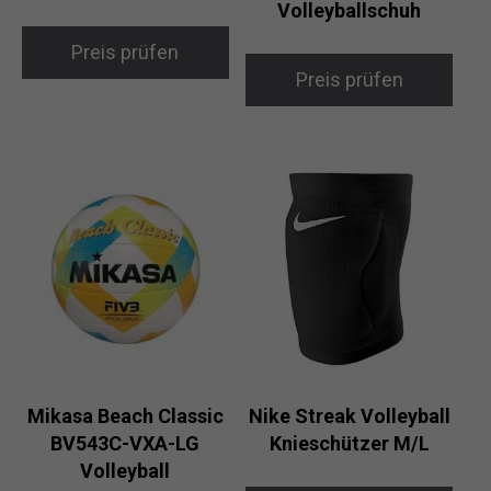
Volleyballschuh
Preis prüfen
Preis prüfen
Mikasa Beach Classic
Nike Streak Volleyball
BV543C-VXA-LG
Knieschützer M/L
Volleyball