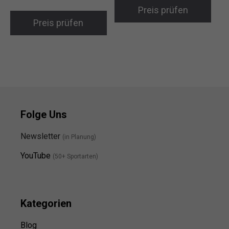
Preis prüfen
Preis prüfen
Folge Uns
Newsletter
(in Planung)
YouTube
(50+ Sportarten)
Kategorien
Blog