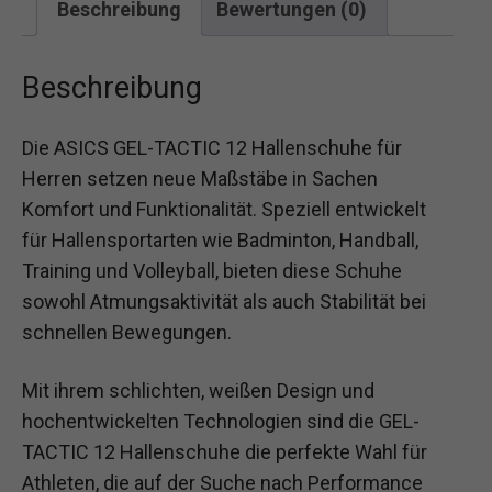
Beschreibung
Bewertungen (0)
Beschreibung
Die ASICS GEL-TACTIC 12 Hallenschuhe für
Herren setzen neue Maßstäbe in Sachen
Komfort und Funktionalität. Speziell entwickelt
für Hallensportarten wie Badminton, Handball,
Training und Volleyball, bieten diese Schuhe
sowohl Atmungsaktivität als auch Stabilität bei
schnellen Bewegungen.
Mit ihrem schlichten, weißen Design und
hochentwickelten Technologien sind die GEL-
TACTIC 12 Hallenschuhe die perfekte Wahl für
Athleten, die auf der Suche nach Performance